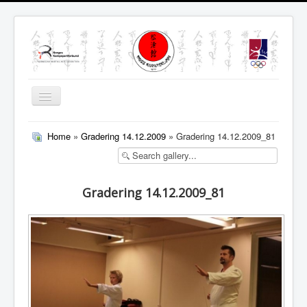
Skjul/Vis
navigasjon
MENY
Home
»
Gradering 14.12.2009
» Gradering 14.12.2009_81
Gradering 14.12.2009_81