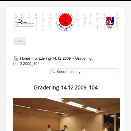
Skjul/Vis
navigasjon
MENY
Home
»
Gradering 14.12.2009
» Gradering
14.12.2009_104
Gradering 14.12.2009_104