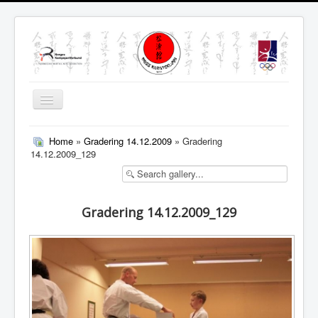
Skjul/Vis
navigasjon
MENY
Home
»
Gradering 14.12.2009
» Gradering
14.12.2009_129
Gradering 14.12.2009_129