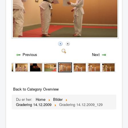
Previous
Next
Back to Category Overview
Du er her:
Home
Bilder
Gradering 14.12.2009
Gradering 14.12.2009_129