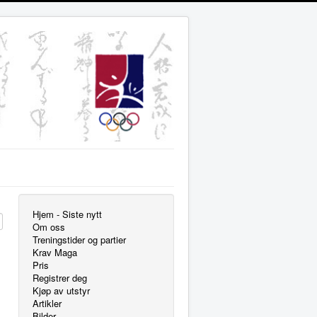
Hjem - Siste nytt
Om oss
Treningstider og partier
Krav Maga
Pris
Registrer deg
Kjøp av utstyr
Artikler
Bilder