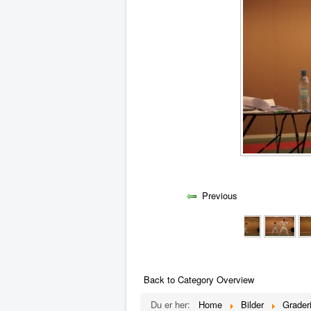
Previous
Back to Category Overview
Du er her:
Home
Bilder
Grader