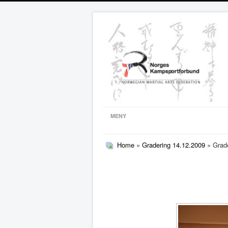
MENY
Home
»
Gradering 14.12.2009
» Grade