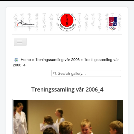
Skjul/Vis
navigasjon
MENY
Home
»
Treningssamling vår 2006
» Treningssamling vår
2006_4
Treningssamling vår 2006_4