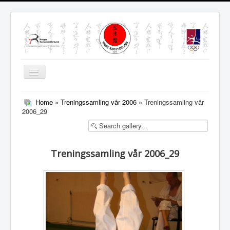
Skjul/Vis
navigasjon
MENY
Home
»
Treningssamling vår 2006
» Treningssamling vår
2006_29
Treningssamling vår 2006_29